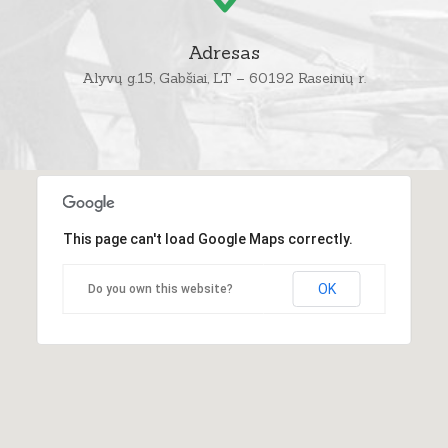
Adresas
Alyvų g.15, Gabšiai, LT – 60192 Raseinių r.
This page can't load Google Maps correctly.
OK
Do you own this website?