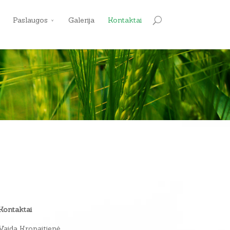
Paslaugos
Galerija
Kontaktai
Kontaktai
Vaida Kropaitienė