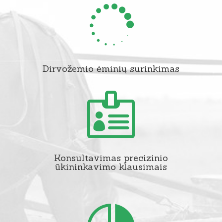

Dirvožemio ėminių surinkimas

Konsultavimas precizinio
ūkininkavimo klausimais