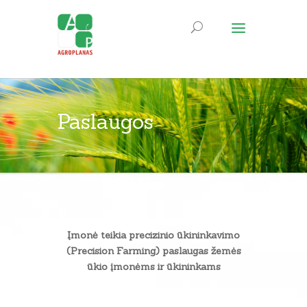
Paslaugos
Įmonė teikia precizinio ūkininkavimo
(Precision Farming) paslaugas žemės
ūkio įmonėms ir ūkininkams