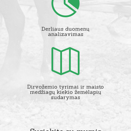

Derliaus duomenų
analizavimas

Dirvožemio tyrimai ir maisto
medžiagų kiekio žemėlapių
sudarymas